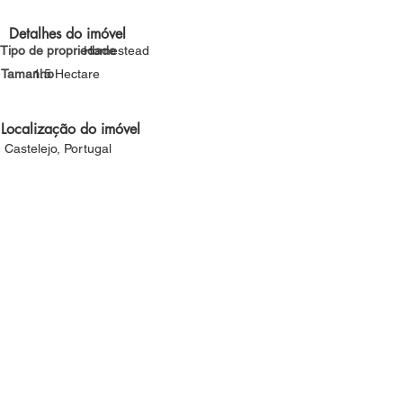
Detalhes do imóvel
Tipo de propriedade
Homestead
Tamanho
1.5 Hectare
Localização do imóvel
Castelejo, Portugal