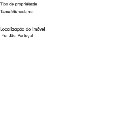
Tipo de propriedade
Farm
Tamanho
1.5 hectares
Localização do imóvel
Fundão, Portugal