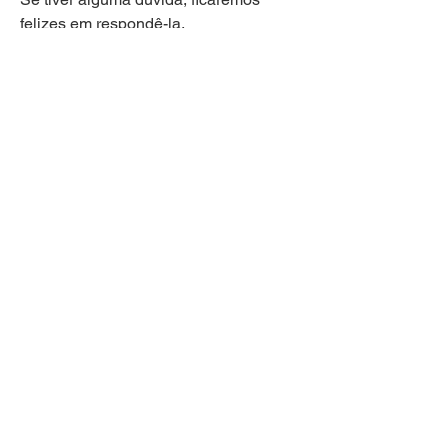
felizes em respondê-la.
Perguntas frequentes