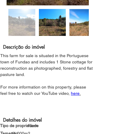
Descrição do imóvel
This farm for sale is situated in the Portuguese 
town of Fundao and includes 1 Stone cottage for 
reconstruction as photographed, forestry and flat 
pasture land.
For more information on this property, please 
feel free to watch our YouTube video, 
here
.
Detalhes do imóvel
Tipo de propriedade
Farm
Tamanho
14,000m2