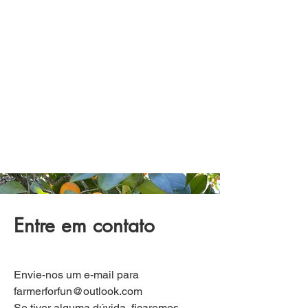
Entre em contato
Envie-nos um e-mail para
farmerforfun@outlook.com
Se tiver alguma dúvida, ficaremos