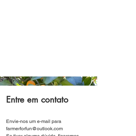
Entre em contato
Envie-nos um e-mail para
farmerforfun@outlook.com
Se tiver alguma dúvida, ficaremos