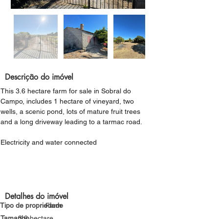
Descrição do imóvel
This 3.6 hectare farm for sale in Sobral do 
Campo, includes 1 hectare of vineyard, two 
wells, a scenic pond, lots of mature fruit trees 
and a long driveway leading to a tarmac road.
Electricity and water connected
Detalhes do imóvel
Tipo de propriedade
Farm
Tamanho
3.6 hectare