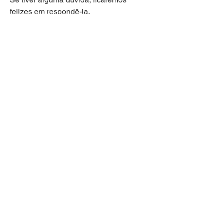
felizes em respondê-la.
Perguntas frequentes