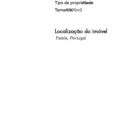
Tipo de propriedade
Farm
Tamanho
4,900m2
Localização do imóvel
Fatela, Portugal