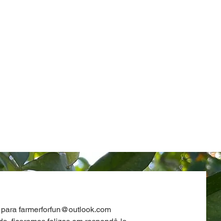
 para
farmerforfun@outlook.com