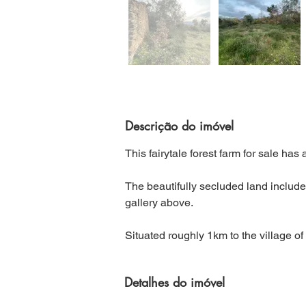
Descrição do imóvel
This fairytale forest farm for sale has a 
The beautifully secluded land includes
gallery above. 
Situated roughly 1km to the village of
Detalhes do imóvel