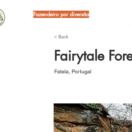
Fazendeiro por diversão
< Back
Fairytale For
Fatela, Portugal