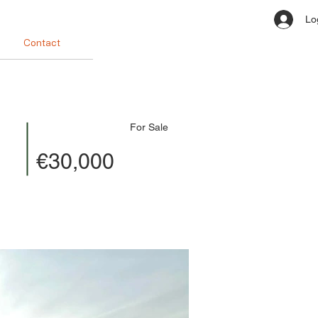
Lo
Contact
For Sale
€30,000